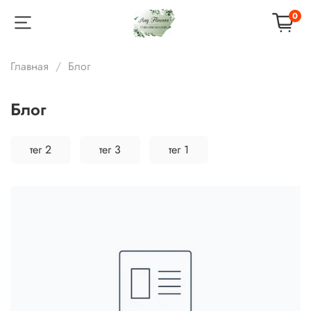
0
Главная
Блог
Блог
тег 2
тег 3
тег 1