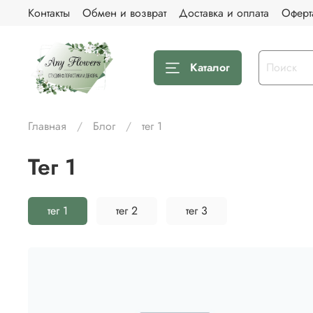
Контакты
Обмен и возврат
Доставка и оплата
Оферт
Каталог
Главная
Блог
тег 1
тег 1
тег 1
тег 2
тег 3