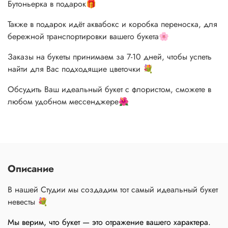
Бутоньерка в подарок🎁
Также в подарок идёт аквабокс и коробка переноска, для
бережной транспортировки вашего букета🌸
Заказы на букеты принимаем за 7-10 дней, чтобы успеть
найти для Вас подходящие цветочки 💐
Обсудить Ваш идеальный букет с флористом, сможете в
любом удобном мессенджере🌺
Описание
В нашей Студии мы создадим тот самый идеальный букет
невесты 💐
Мы верим, что букет — это отражение вашего характера.