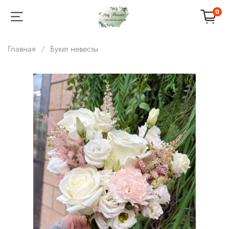
0
Главная
Букет невесты