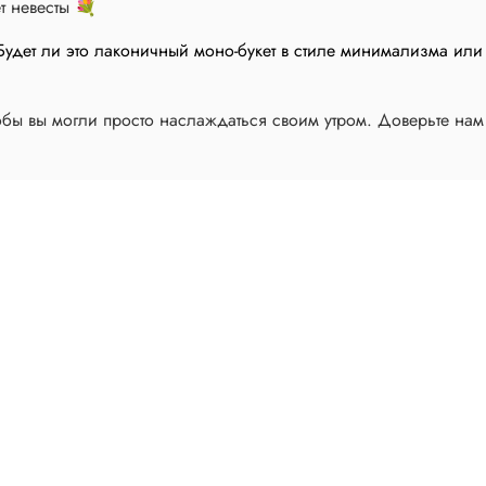
т невесты 💐
. Будет ли это лаконичный моно-букет в стиле минимализма и
тобы вы могли просто наслаждаться своим утром. Доверьте нам