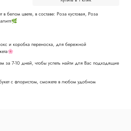
 в белом цвете, в составе: Роза кустовая, Роза
калипт🌿
абокс и коробка переноска, для бережной
кета🌸
м за 7-10 дней, чтобы успеть найти для Вас подходящие
укет с флористом, сможете в любом удобном