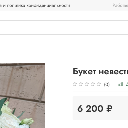
а и политика конфиденциальности
Работа
Букет невес
Д
(0)
6 200 ₽