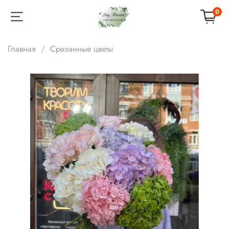
0
Главная
Срезанные цветы