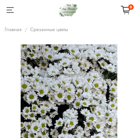
0
Главная
Срезанные цветы