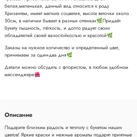
белая,меленькая, данный вид относится к роду
Хризантем, имеет мелкие соцветия, высота веточки около
50см, в наличии бывает в разных оттенках🌿Придаёт
букету пышность, лёгкость, и долго радует своих
обладателей своей вазостойкостью и красотой🌿
Заказы на нужное количество и определенный цвет,
принимаем за один-два дня🌿
Детали можно обсудить с флористом, в любом удобном
мессенджере🌺
Описание
Подарите близким радость и теплоту с букетом наших
цветов! Яркие краски и нежные ароматы подарят приятные