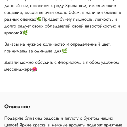
данный вид относится к роду Хризантем, имеет мелкие
соцветия, высота веточки около 50см, в наличии бывает в
разных оттенках🌿Придаёт букету пышность, лёгкость, и
долго радует своих обладателей своей вазостойкостью и
красотой🌿
Заказы на нужное количество и определенный цвет,
принимаем за один-два дня🌿
Детали можно обсудить с флористом, в любом удобном
мессенджере🌺
Описание
Подарите близким радость и теплоту с букетом наших
цветов! Яркие краски и нежные ароматы подарят приятные