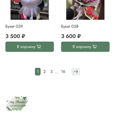
Букет 059
Букет 058
3 500 ₽
3 600 ₽
В корзину
В корзину
1
2
3
16
…